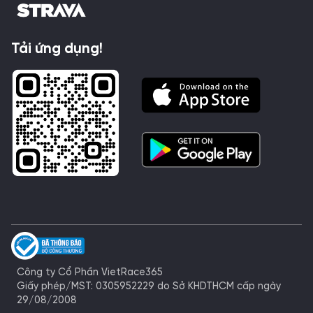
Tải ứng dụng!
Công ty Cổ Phần VietRace365
Giấy phép/MST: 0305952229 do Sở KHDTHCM cấp ngày
29/08/2008