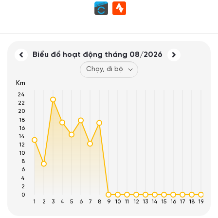
Biểu đồ hoạt động tháng
08/2026
Km
24
22
20
18
16
14
12
10
8
6
4
2
0
1
2
3
4
5
6
7
8
9
10
11
12
13
14
15
16
17
18
19
20