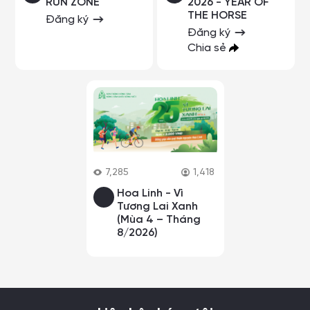
RUN ZONE
2026 - YEAR OF
THE HORSE
Đăng ký
Đăng ký
Chia sẻ
7,285
1,418
Hoa Linh - Vì
Tương Lai Xanh
(Mùa 4 – Tháng
8/2026)