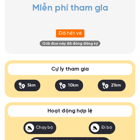
Miễn phí tham gia
Đã hết vé
Giải đua này đã đóng đăng ký
Cự ly tham gia
5km
10km
21km
Hoạt động hợp lệ
Chạy bộ
Đi bộ