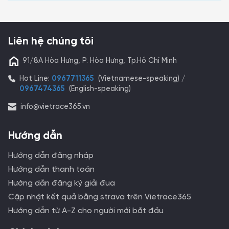
Liên hệ chúng tôi
91/8A Hòa Hưng, P. Hòa Hưng, Tp.Hồ Chí Minh
Hot Line:
0967711365
(Vietnamese-speaking) /
0967474365
(English-speaking)
info@vietrace365.vn
Hướng dẫn
Hướng dẫn đăng nhập
Hướng dẫn thanh toán
Hướng dẫn đăng ký giải đua
Cập nhật kết quả bằng strava trên Vietrace365
Hướng dẫn từ A-Z cho người mới bắt đầu