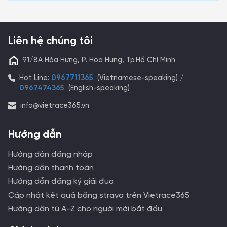
Liên hệ chúng tôi
91/8A Hòa Hưng, P. Hòa Hưng, Tp.Hồ Chí Minh
Hot Line:
0967711365
(Vietnamese-speaking) /
0967474365
(English-speaking)
info@vietrace365.vn
Hướng dẫn
Hướng dẫn đăng nhập
Hướng dẫn thanh toán
Hướng dẫn đăng ký giải đua
Cập nhật kết quả bằng strava trên Vietrace365
Hướng dẫn từ A-Z cho người mới bắt đầu