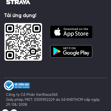
Tải ứng dụng!
Công ty Cổ Phần VietRace365
Giấy phép/MST: 0305952229 do Sở KHDTHCM cấp ngày
29/08/2008