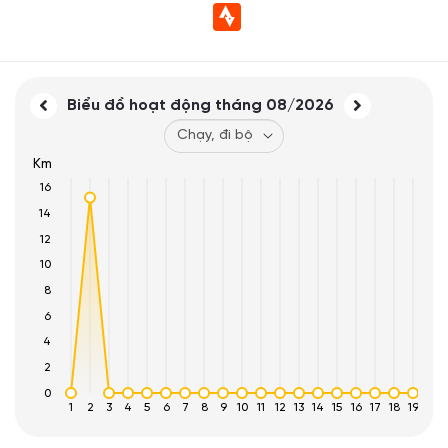
Biểu đồ hoạt động tháng
08/2026
Km
16
14
12
10
8
6
4
2
0
1
2
3
4
5
6
7
8
9
10
11
12
13
14
15
16
17
18
19
20