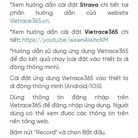
*Xem hướng dẫn cài đặt
Strava
chi tiết tại
phần hướng dẫn của website
Vietrace365.vn
.
*
Xem hướng dẫn cài đặt
Vietrace365
chi
tiết
:
https://youtu.be/wxwnAIwhcNM
*Hướng dẫn sử dụng ứng dụng Vietrace365
để đo kết quả chạy (cài đặt vào thiết bị di
động thông minh).
Cài đặt ứng dụng Vietrace365 vào thiết bị
di động thông minh (Android/IOS).
Dùng thông tin đăng nhập trên
Vietrace365 để đăng nhập ứng dụng. Người
dùng có thể xem được các thông tin trên
nền tảng web.
Bấm nút "Record" và chọn Bắt đầu.