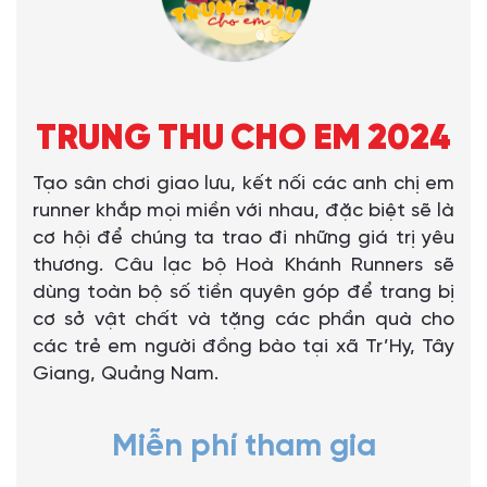
TRUNG THU CHO EM 2024
Tạo sân chơi giao lưu, kết nối các anh chị em
runner khắp mọi miền với nhau, đặc biệt sẽ là
cơ hội để chúng ta trao đi những giá trị yêu
thương. Câu lạc bộ Hoà Khánh Runners sẽ
dùng toàn bộ số tiền quyên góp để trang bị
cơ sở vật chất và tặng các phần quà cho
các trẻ em người đồng bào tại xã Tr’Hy, Tây
Giang, Quảng Nam.
Miễn phí tham gia