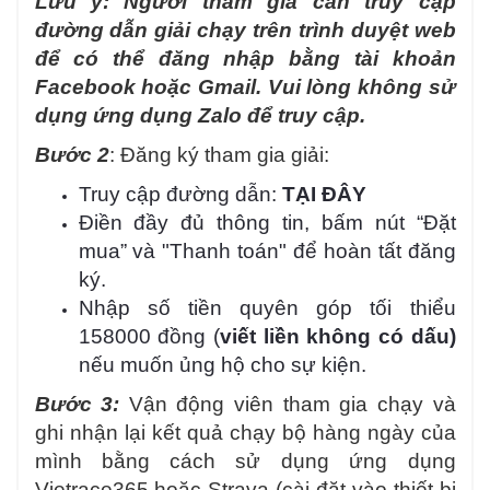
Lưu ý: Người tham gia cần truy cập
đường dẫn giải chạy trên trình duyệt web
để có thể đăng nhập bằng tài khoản
Facebook hoặc Gmail. Vui lòng không sử
dụng ứng dụng Zalo để truy cập.
Bước 2
: Đăng ký tham gia giải:
Truy cập đường dẫn:
TẠI ĐÂY
Điền đầy đủ thông tin, bấm nút “Đặt
mua” và "Thanh toán" để hoàn tất đăng
ký.
Nhập số tiền quyên góp tối thiểu
158000 đồng (
viết liền không có dấu)
nếu muốn ủng hộ cho sự kiện.
Bước 3:
Vận động viên tham gia chạy và
ghi nhận lại kết quả chạy bộ hàng ngày của
mình bằng cách sử dụng ứng dụng
Vietrace365 hoặc Strava (cài đặt vào thiết bị