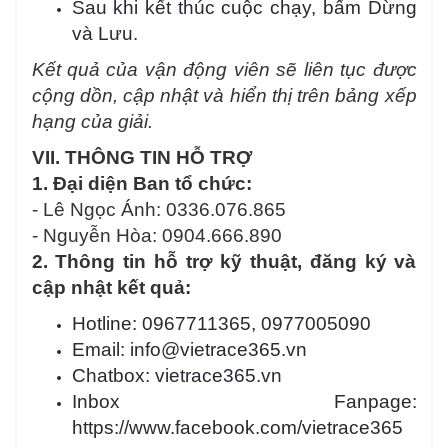
Sau khi kết thúc cuộc chạy, bấm Dừng
và Lưu.
Kết quả của vận động viên sẽ liên tục được
cộng dồn, cập nhật và hiển thị trên bảng xếp
hạng của giải.
VII. THÔNG TIN HỖ TRỢ
1. Đại diện Ban tổ chức:
- Lê Ngọc Ánh: 0336.076.865
- Nguyễn Hòa:
0904.666.890
2. Thông tin hỗ trợ kỹ thuật, đăng ký và
cập nhật kết quả:
Hotline: 0967711365, 0977005090
Email:
info@vietrace365.vn
Chatbox:
vietrace365.vn
Inbox Fanpage
:
https://www.facebook.com/vietrace365