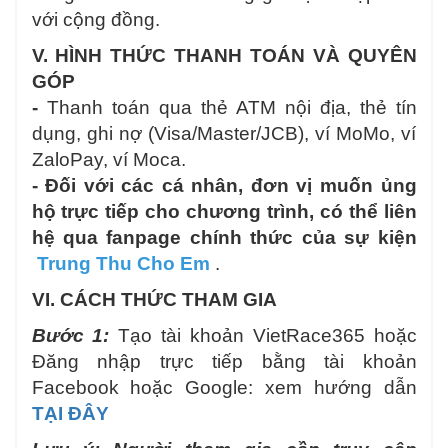
với cộng đồng.
V. HÌNH THỨC THANH TOÁN VÀ QUYÊN
GÓP
-
Thanh toán qua thẻ ATM nội địa, thẻ tín
dụng, ghi nợ (Visa/Master/JCB), ví MoMo, ví
ZaloPay, ví Moca.
- Đối với các cá nhân, đơn vị muốn ủng
hộ trực tiếp cho chương trình, có thể liên
hệ qua fanpage chính thức
của sự kiện
Trung
Thu Cho Em
.
VI. CÁCH THỨC THAM GIA
Bước 1:
Tạo tài khoản VietRace365 hoặc
Đăng nhập trực tiếp bằng tài khoản
Facebook hoặc Google: xem hướng dẫn
TẠI ĐÂY