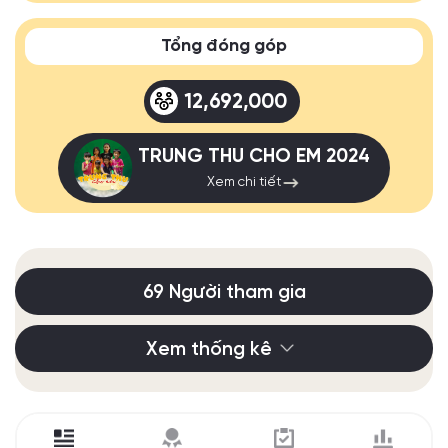
Tổng đóng góp
12,692,000
TRUNG THU CHO EM 2024
Xem chi tiết
69 Người tham gia
Xem thống kê