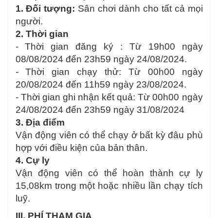
1. Đối tượng:
Sân chơi dành cho tất cả mọi
người.
2. Thời gian
- Thời gian đăng ký : Từ 19h00 ngày
08/08/2024 đến 23h59 ngày 24/08/2024.
- Thời gian chạy thử: Từ 00h00 ngày
20/08/2024 đến 11h59 ngày 23/08/2024.
- Thời gian ghi nhận kết quả: Từ 00h00 ngày
24/08/2024 đến 23h59 ngày 31/08/2024
3. Địa điểm
Vận động viên có thể chạy ở bất kỳ đâu phù
hợp với điều kiện của bản thân.
4. Cự ly
Vận động viên có thể hoàn thành cự ly
15,08km trong một hoặc nhiều lần chạy tích
luỹ.
III. PHÍ THAM GIA