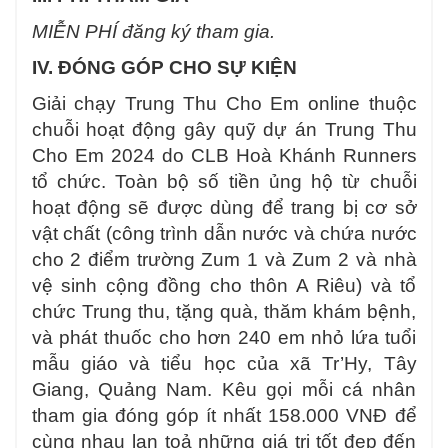
MIỄN PHÍ đăng ký tham gia.
IV. ĐÓNG GÓP CHO SỰ KIỆN
Giải chạy Trung Thu Cho Em online thuộc
chuỗi hoạt động gây quỹ dự án Trung Thu
Cho Em 2024 do CLB Hoà Khánh Runners
tổ chức. Toàn bộ số tiền ủng hộ từ chuỗi
hoạt động sẽ được dùng để trang bị cơ sở
vật chất (công trình dẫn nước và chứa nước
cho 2 điểm trường Zum 1 và Zum 2 và nhà
vệ sinh cộng đồng cho thôn A Riêu) và tổ
chức Trung thu, tặng quà, thăm khám bệnh,
và phát thuốc cho hơn 240 em nhỏ lứa tuổi
mẫu giáo và tiểu học của xã Tr’Hy, Tây
Giang, Quảng Nam. Kêu gọi mỗi cá nhân
tham gia đóng góp ít nhất 158.000 VNĐ để
cùng nhau lan toả những giá trị tốt đẹp đến