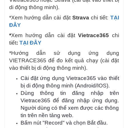
di động thông minh).
*Xem hướng dẫn cài đặt
Strava
chi tiết:
TẠI
ĐÂY
*
Xem hướng dẫn cài đặt
Vietrace365
chi
tiết
:
TẠI ĐÂY
*Hướng dẫn sử dụng ứng dụng
VIETRACE365 để đo kết quả chạy (cài đặt
vào thiết bị di động thông minh).
Cài đặt ứng dụng Vietrace365 vào thiết
bị di động thông minh (Android/IOS).
Dùng thông tin đăng nhập trên
Vietrace365 để đăng nhập ứng dụng.
Người dùng có thể xem được các thông
tin trên nền tảng web.
Bấm nút "Record" và chọn Bắt đầu.