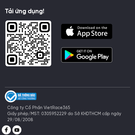
Tải ứng dụng!
Công ty Cổ Phần VietRace365
Giấy phép/MST: 0305952229 do Sở KHDTHCM cấp ngày
29/08/2008