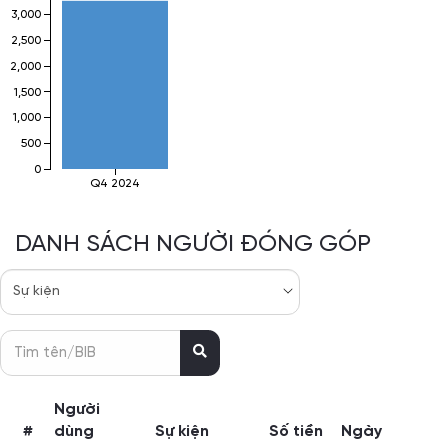
3,000
2,500
2,000
1,500
1,000
500
0
Q4 2024
DANH SÁCH NGƯỜI ĐÓNG GÓP
Người
#
dùng
Sự kiện
Số tiền
Ngày