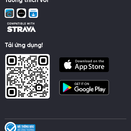
Tương thích với
Tải ứng dụng!