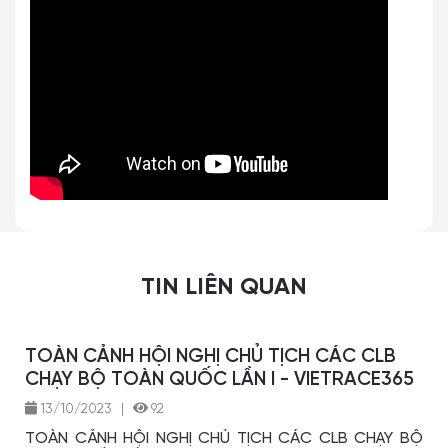
TIN LIÊN QUAN
TOÀN CẢNH HỘI NGHỊ CHỦ TỊCH CÁC CLB
CHẠY BỘ TOÀN QUỐC LẦN I - VIETRACE365
13/10/2023
|
92
TOÀN CẢNH HỘI NGHỊ CHỦ TỊCH CÁC CLB CHẠY BỘ