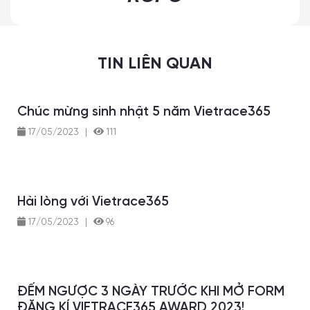
TIN LIÊN QUAN
Chúc mừng sinh nhật 5 năm Vietrace365
17/05/2023
|
111
Hài lòng với Vietrace365
17/05/2023
|
96
ĐẾM NGƯỢC 3 NGÀY TRƯỚC KHI MỞ FORM
ĐĂNG KÍ VIETRACE365 AWARD 2023!