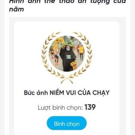
Hình ảnh thể thao ấn tượng của
năm