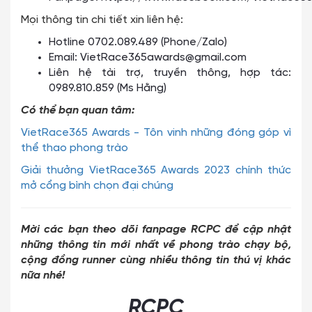
Mọi thông tin chi tiết xin liên hệ:
Hotline 0702.089.489 (Phone/Zalo)
Email:
VietRace365awards@gmail.com
Liên hệ tài trợ, truyền thông, hợp tác:
0989.810.859 (Ms Hằng)
Có thể bạn quan tâm:
VietRace365 Awards - Tôn vinh những đóng góp vì
thể thao phong trào
Giải thưởng VietRace365 Awards 2023 chính thức
mở cổng bình chọn đại chúng
Mời các bạn theo dõi fanpage RCPC để cập nhật
những thông tin mới nhất về phong trào chạy bộ,
cộng đồng runner cùng nhiều thông tin thú vị khác
nữa nhé!
RCPC