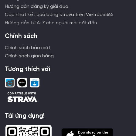
Hướng dẫn đăng ký giải đua
Cập nhật kết quả bằng strava trên Vietrace365
Hướng dẫn từ A-Z cho người mới bắt đầu
Chính sách
Chính sách bảo mật
Chính sách giao hàng
Tương thích với
Tải ứng dụng!