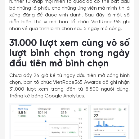
runner từ khắp mọi miền tổ quốc đã có thể bắt đầu
bỏ những lá phiếu cho những ứng viên mà mình tin là
xứng đáng để được vinh danh. Sau đây là một số
diễn biến thú vị mà ban tổ chức VietRace365 ghi
nhận về quá trình bình chọn sau 5 ngày mở cổng.
31.000 lượt xem cùng vô số
lượt bình chọn trong ngày
đầu tiên mở bình chọn
Chưa đầy 24 giờ kể từ ngày đầu tiên mở cổng bình
chọn, ban tổ chức VietRace365 Awards đã ghi nhận
31.000 lượt xem trang đến từ 8.500 người dùng,
thống kê bằng Google
Analytics.