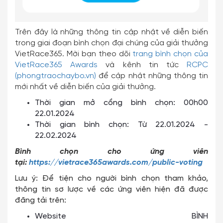
Trên đây là những thông tin cập nhật về diễn biến
trong giai đoạn bình chọn đại chúng của giải thưởng
VietRace365. Mời bạn theo dõi
trang bình chọn của
VietRace365 Awards
và kênh tin tức
RCPC
(phongtraochaybo.vn)
để cập nhật những thông tin
mới nhất về diễn biến của giải thưởng.
Thời gian mở cổng bình chọn: 00h00
22.01.2024
Thời gian bình chọn: Từ 22.01.2024 -
22.02.2024
Bình chọn cho ứng viên
tại:
https://vietrace365awards.com/public-voting
Lưu ý: Để tiện cho người bình chọn tham khảo,
thông tin sơ lược về các ứng viên hiện đã được
đăng tải trên:
Website BÌNH