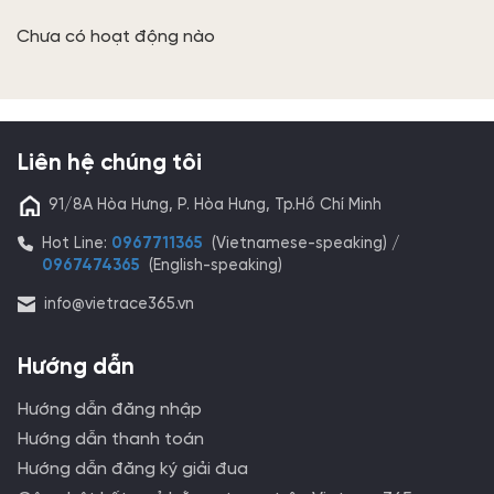
Chưa có hoạt động nào
Liên hệ chúng tôi
91/8A Hòa Hưng, P. Hòa Hưng, Tp.Hồ Chí Minh
Hot Line:
0967711365
(Vietnamese-speaking) /
0967474365
(English-speaking)
info@vietrace365.vn
Hướng dẫn
Hướng dẫn đăng nhập
Hướng dẫn thanh toán
Hướng dẫn đăng ký giải đua