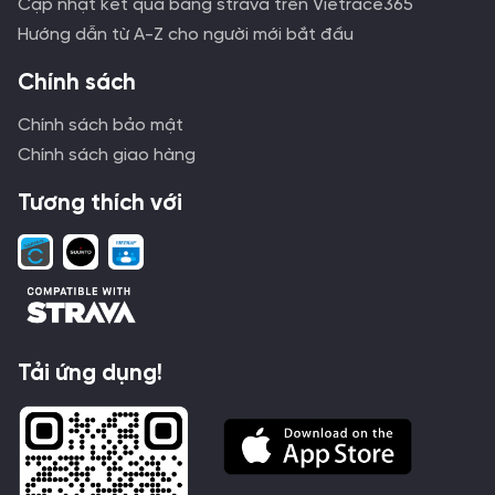
Cập nhật kết quả bằng strava trên Vietrace365
Hướng dẫn từ A-Z cho người mới bắt đầu
Chính sách
Chính sách bảo mật
Chính sách giao hàng
Tương thích với
Tải ứng dụng!