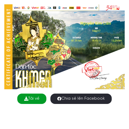
Tải về
Chia sẻ lên Facebook