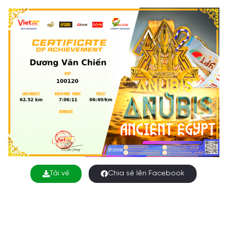
Tải về
Chia sẻ lên Facebook