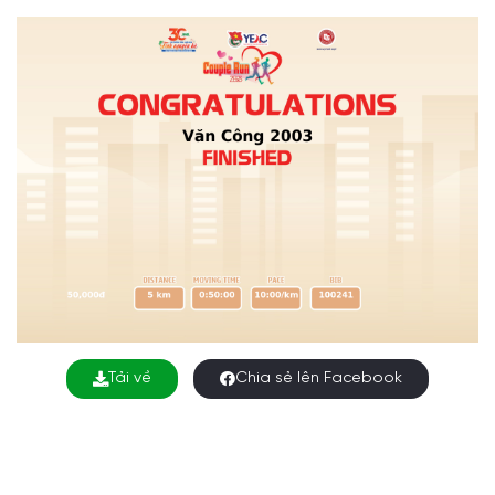
Tải về
Chia sẻ lên Facebook