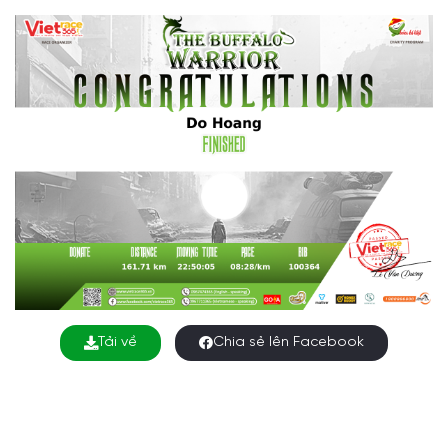
Tải về
Chia sẻ lên Facebook