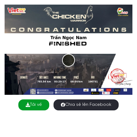
Tải về
Chia sẻ lên Facebook