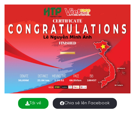
Tải về
Chia sẻ lên Facebook