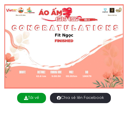
Tải về
Chia sẻ lên Facebook