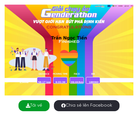
Tải về
Chia sẻ lên Facebook