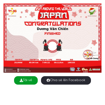
Tải về
Chia sẻ lên Facebook