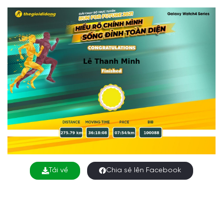
Tải về
Chia sẻ lên Facebook