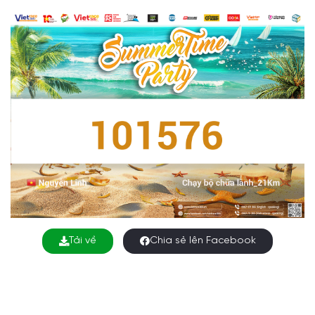
Tải về
Chia sẻ lên Facebook