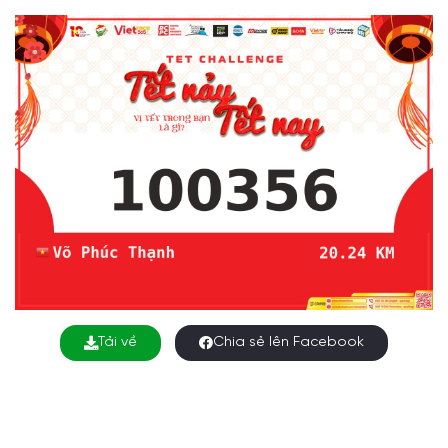
Tải về
Chia sẻ lên Facebook