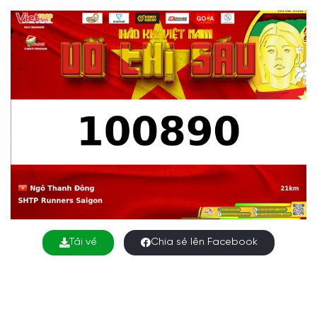
Tải về
Chia sẻ lên Facebook