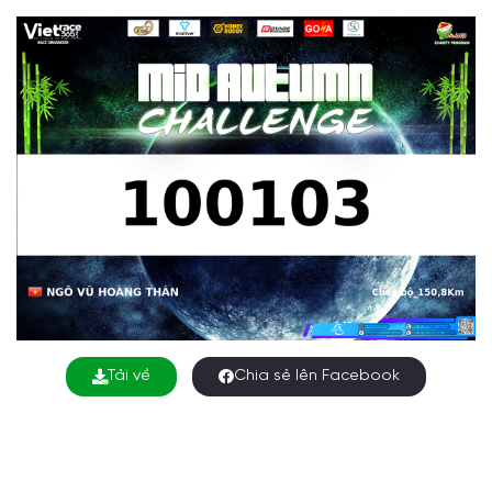
Tải về
Chia sẻ lên Facebook