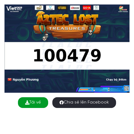
Tải về
Chia sẻ lên Facebook