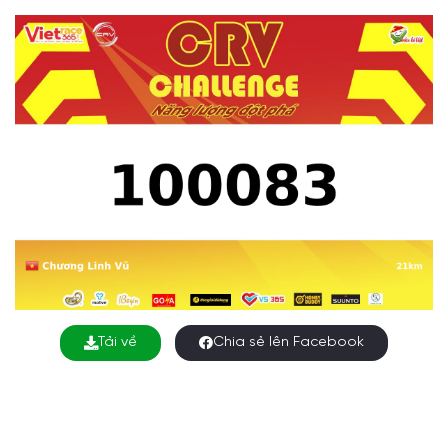
Tải về
Chia sẻ lên Facebook