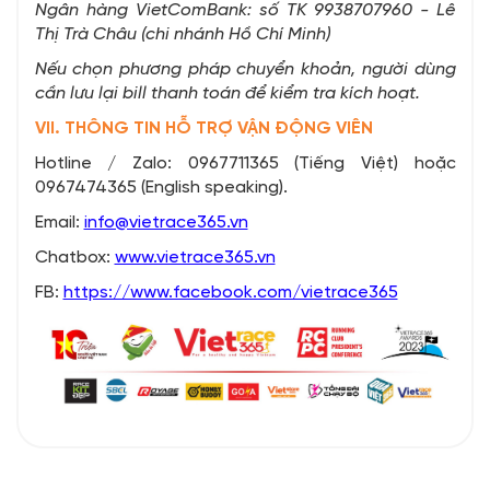
Ngân hàng VietComBank: số TK 9938707960 - Lê
Thị Trà Châu (chi nhánh Hồ Chí Minh)
Nếu chọn phương pháp chuyển khoản, người dùng
cần lưu lại bill thanh toán để kiểm tra kích hoạt.
VII. THÔNG TIN HỖ TRỢ VẬN ĐỘNG VIÊN
Hotline / Zalo: 0967711365 (Tiếng Việt) hoặc
0967474365 (English speaking).
Email:
info@vietrace365.vn
Chatbox:
www.vietrace365.vn
FB:
https://www.facebook.com/vietrace365