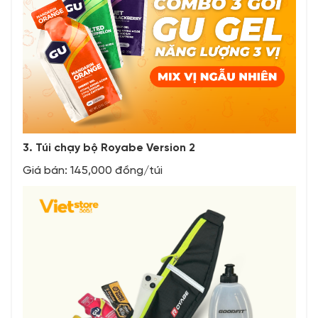
3. Túi chạy bộ Royabe Version 2
Giá bán: 145,000 đồng/túi