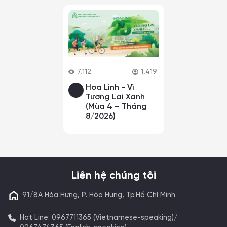
7,112
1,419
Hoa Linh - Vì
Tương Lai Xanh
(Mùa 4 – Tháng
8/2026)
Liên hệ chúng tôi
91/8A Hòa Hưng, P. Hòa Hưng, Tp.Hồ Chí Minh
Hot Line: 0967711365 (Vietnamese-speaking)/