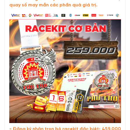
quay số may mắn các phần quà giá trị.
- Đăng ký nhận trọn bộ racekit đặc biệt: 459.000