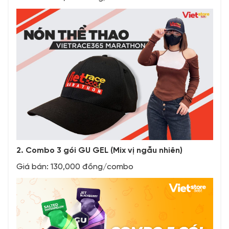
2. Combo 3 gói GU GEL (Mix vị ngẫu nhiên)
Giá bán: 130,000 đồng/combo