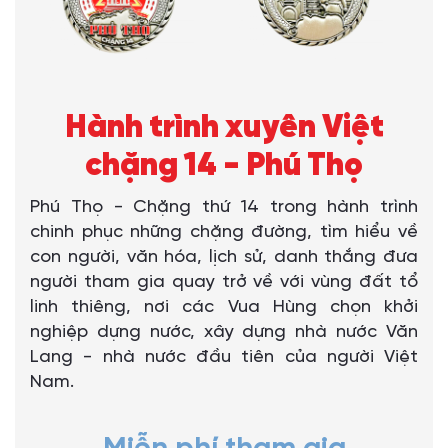
Hành trình xuyên Việt
chặng 14 - Phú Thọ
Phú Thọ - Chặng thứ 14 trong hành trình
chinh phục những chặng đường, tìm hiểu về
con người, văn hóa, lịch sử, danh thắng đưa
người tham gia quay trở về với vùng đất tổ
linh thiêng, nơi các Vua Hùng chọn khởi
nghiệp dựng nước, xây dựng nhà nước Văn
Lang - nhà nước đầu tiên của người Việt
Nam.