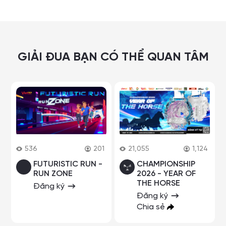
GIẢI ĐUA BẠN CÓ THỂ QUAN TÂM
536
201
21,055
1,124
FUTURISTIC RUN -
CHAMPIONSHIP
RUN ZONE
2026 - YEAR OF
THE HORSE
Đăng ký
Đăng ký
Chia sẻ