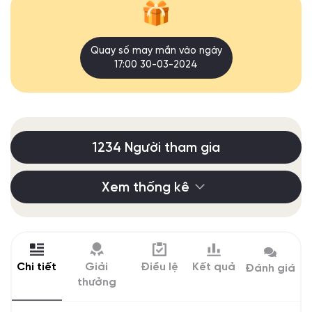
Quay số may mắn vào ngày
17:00 30-03-2024
1234 Người tham gia
Xem thống kê
Chi tiết
Giải
Điều lệ
Kết quả
Đánh giá
thưởng