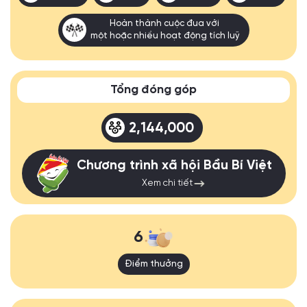
Hoàn thành cuộc đua với
một hoặc nhiều hoạt động tích luỹ
Tổng đóng góp
2,144,000
Chương trình xã hội Bầu Bí Việt
Xem chi tiết
6
Điểm thưởng