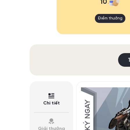
10
Điểm thưởng
Chi tiết
Giải thưởng