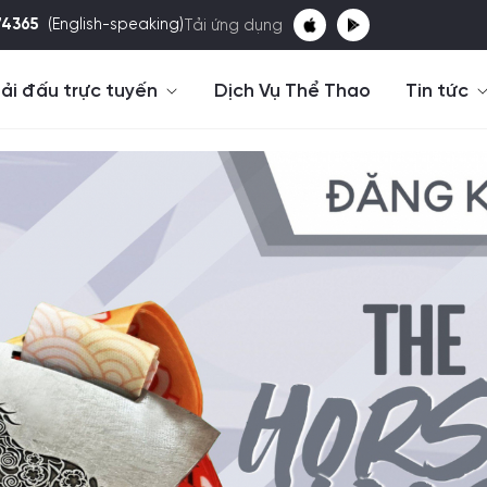
74365
(English-speaking)
Tải ứng dụng
ải đấu trực tuyến
Dịch Vụ Thể Thao
Tin tức