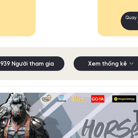
Quay 
1939 Người tham gia
Xem thống kê