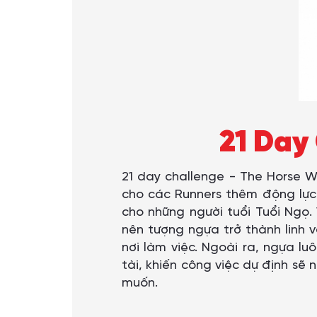
21 Day
21 day challenge - The Horse W
cho các Runners thêm động lực
cho những người tuổi Tuổi Ngọ. 
nên tượng ngựa trở thành linh 
nơi làm việc. Ngoài ra, ngựa lu
tài, khiến công việc dự định s
muốn.