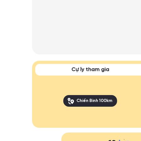
Cự ly tham gia
Chiến Binh 100km