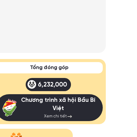
Tổng đóng góp
6,232,000
Chương trình xã hội Bầu Bí
Việt
Xem chi tiết