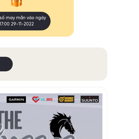
số may mắn vào ngày
17:00 29-11-2022