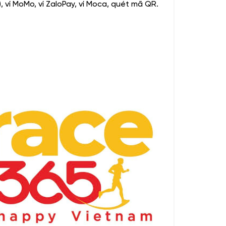
, ví MoMo, ví ZaloPay, ví Moca, quét mã QR.