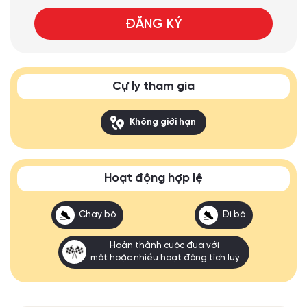
ĐĂNG KÝ
Cự ly tham gia
Không giới hạn
Hoạt động hợp lệ
Chạy bộ
Đi bộ
Hoàn thành cuộc đua với
một hoặc nhiều hoạt động tích luỹ