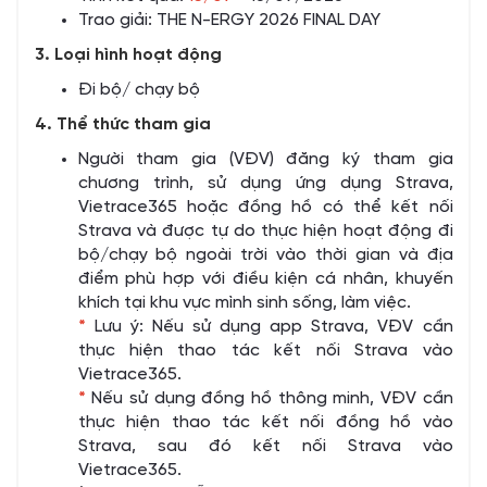
Trao giải: THE N-ERGY 2026 FINAL DAY
3. Loại hình hoạt động
Đi bộ/ chạy bộ
4. Thể thức tham gia
Người tham gia (VĐV) đăng ký tham gia
chương trình, sử dụng ứng dụng Strava,
Vietrace365 hoặc đồng hồ có thể kết nối
Strava và được tự do thực hiện hoạt động đi
bộ/chạy bộ ngoài trời vào thời gian và địa
điểm phù hợp với điều kiện cá nhân, khuyến
khích tại khu vực mình sinh sống, làm việc.
*
Lưu ý: Nếu sử dụng app Strava, VĐV cần
thực hiện thao tác kết nối Strava vào
Vietrace365.
*
Nếu sử dụng đồng hồ thông minh, VĐV cần
thực hiện thao tác kết nối đồng hồ vào
Strava, sau đó kết nối Strava vào
Vietrace365.