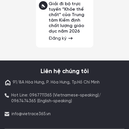
Giải đi bộ trực
tuyến “Khỏe thể
chất” của Trung
tâm Kiểm định
chất lượng giáo
dục năm 2026
Đăng ký
Liên hệ chúng tôi
91/8A Hòa Hưng, P. Hòa Hưng, Tp.Hồ Chí Minh
Hot Line: 0967711365 (Vietnamese-speaking)/
0967474365 (English-speaking)
info@vietrace365.vn