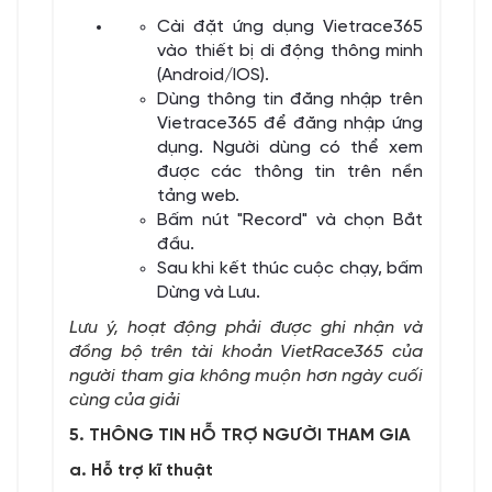
Cài đặt ứng dụng Vietrace365
vào thiết bị di động thông minh
(Android/IOS).
Dùng thông tin đăng nhập trên
Vietrace365 để đăng nhập ứng
dụng. Người dùng có thể xem
được các thông tin trên nền
tảng web.
Bấm nút "Record" và chọn Bắt
đầu.
Sau khi kết thúc cuộc chạy, bấm
Dừng và Lưu.
Lưu ý, hoạt động phải được ghi nhận và
đồng bộ trên tài khoản VietRace365 của
người tham gia không muộn hơn ngày cuối
cùng của giải
5. THÔNG TIN HỖ TRỢ NGƯỜI THAM GIA
a. Hỗ trợ kĩ thuật