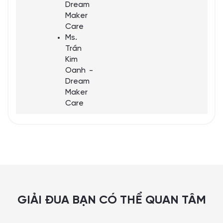
Dream
Maker
Care
Ms.
Trần
Kim
Oanh -
Dream
Maker
Care
GIẢI ĐUA BẠN CÓ THỂ QUAN TÂM