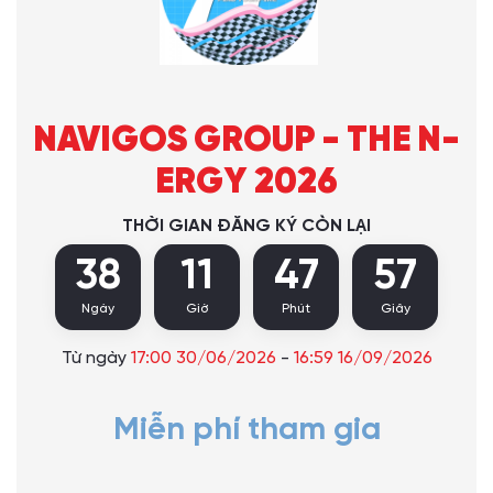
NAVIGOS GROUP - THE N-
ERGY 2026
THỜI GIAN ĐĂNG KÝ CÒN LẠI
38
11
47
56
Ngày
Giờ
Phút
Giây
Từ ngày
17:00 30/06/2026
-
16:59 16/09/2026
Miễn phí tham gia