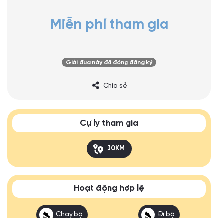
Miễn phí tham gia
Giải đua này đã đóng đăng ký
Chia sẻ
Cự ly tham gia
30KM
Hoạt động hợp lệ
Chạy bộ
Đi bộ