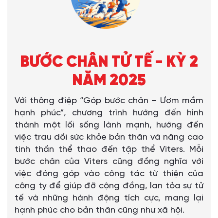
BƯỚC CHÂN TỬ TẾ - KỲ 2
NĂM 2025
Với thông điệp “Góp bước chân – Ươm mầm
hạnh phúc”, chương trình hướng đến hình
thành một lối sống lành mạnh, hướng đến
việc trau dồi sức khỏe bản thân và nâng cao
tinh thần thể thao đến tập thể Viters. Mỗi
bước chân của Viters cũng đồng nghĩa với
việc đóng góp vào công tác từ thiện của
công ty để giúp đỡ cộng đồng, lan tỏa sự tử
tế và những hành động tích cực, mang lại
hạnh phúc cho bản thân cũng như xã hội.