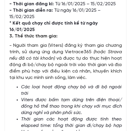
- Thời gian đăng kí:
Từ 16/01/2025 – 15/02/2025
- Thời gian diễn ra:
Từ ngày 16/01/2025 –
15/02/2025
* Kết quả chạy chỉ được tính kể từ ngày
16/01/2025
3. Thể thức tham gia:
- Người tham gia (Viters) đăng ký tham gia chương
trình, sử dụng ứng dụng Vietrace365
(hoặc Strava
nếu đã có tài khoản)
và được tự do thực hiện hoạt
động đi bộ/chạy bộ ngoài trời vào thời gian và địa
điểm phù hợp với điều kiện cá nhân, khuyến khích
tại khu vực mình sinh sống, làm việc.
Các loại hoạt động chạy bộ và đi bộ ngoài
trời
Viters
được bấm tạm dừng trên điện thoại/
đồng hồ thể thao trong khi chạy với mục đích
dừng nghỉ và phân phối sức.
Thời gian các hoạt động được tính theo
elapsed time:
tổng thời gian đi/chạy bộ hợp