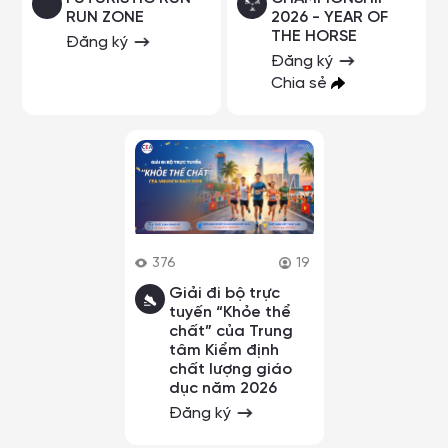
RUN ZONE
2026 - YEAR OF
THE HORSE
Đăng ký
Đăng ký
Chia sẻ
376
19
Giải đi bộ trực
tuyến “Khỏe thể
chất” của Trung
tâm Kiểm định
chất lượng giáo
dục năm 2026
Đăng ký