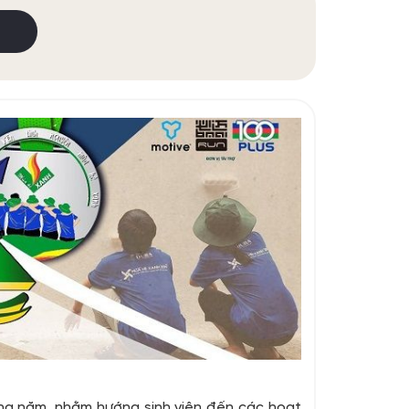
àng năm, nhằm hướng sinh viên đến các hoạt