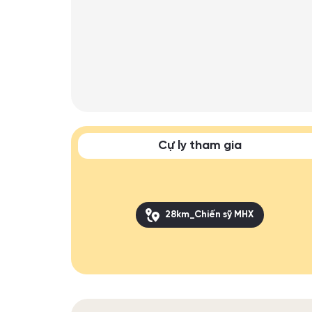
Cự ly tham gia
28km_Chiến sỹ MHX