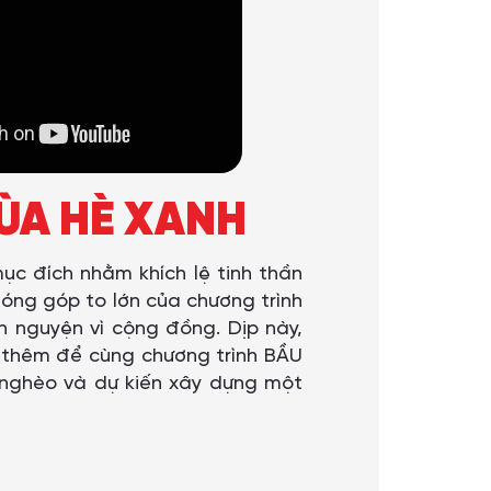
MÙA HÈ XANH
ục đích nhằm khích lệ tinh thần
óng góp to lớn của chương trình
h nguyện vì cộng đồng. Dịp này,
p thêm để cùng chương trình BẦU
 nghèo và dự kiến xây dựng một