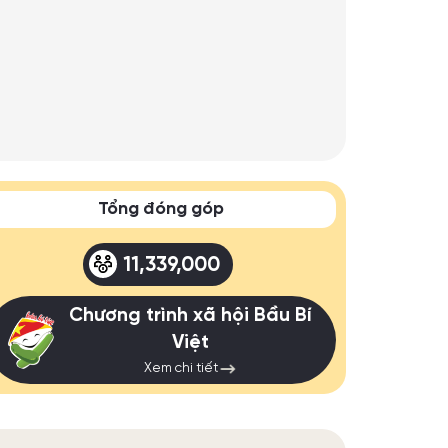
Tổng đóng góp
11,339,000
Chương trình xã hội Bầu Bí
Việt
Xem chi tiết