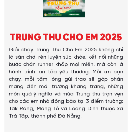
TRUNG THU CHO EM 2025
Giải chạy Trung Thu Cho Em 2025 không chỉ
là sân chơi rèn luyện sức khỏe, kết nối những
bước chân runner khắp mọi miền, mà còn là
hành trình lan tỏa yêu thương. Mỗi km bạn
chạy, mỗi tấm lòng gửi trao sẽ góp phần
mang đến mái trường khang trang, những
món quà ý nghĩa và mùa Trung thu trọn vẹn
cho các em nhỏ đồng bào tại 3 điểm trường:
Tăk Răng, Măng Tó và Loang Dinh thuộc xã
Trà Tập, thành phố Đà Nẵng.