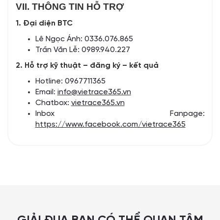
VII. THÔNG TIN HỖ TRỢ
1. Đại diện BTC
Lê Ngọc Ánh: 0336.076.865
Trần Văn Lễ: 0989.940.227
2. Hỗ trợ kỹ thuật – đăng ký – kết quả
Hotline: 0967711365
Email:
info@vietrace365.vn
Chatbox:
vietrace365.vn
Inbox Fanpage:
https://www.facebook.com/vietrace365