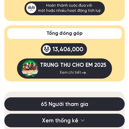
Hoàn thành cuộc đua với
một hoặc nhiều hoạt động tích luỹ
Tổng đóng góp
13,406,000
TRUNG THU CHO EM 2025
Xem chi tiết
65 Người tham gia
Xem thống kê