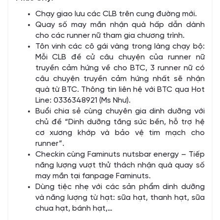
Chạy giao lưu các CLB trên cung đường mới.
Quay số may mắn nhận quà hấp dẫn dành
cho các runner nữ tham gia chương trình.
Tôn vinh các cô gái vàng trong làng chạy bộ:
Mỗi CLB đề cử câu chuyện của runner nữ
truyền cảm hứng về cho BTC, 3 runner nữ có
câu chuyện truyền cảm hứng nhất sẽ nhận
quà từ BTC. Thông tin liên hệ với BTC qua Hot
Line: 0336348921 (Ms Như).
Buổi chia sẻ cùng chuyên gia dinh dưỡng với
chủ đề “Dinh dưỡng tăng sức bền, hỗ trợ hệ
cơ xương khớp và bảo vệ tim mạch cho
runner”.
Checkin cùng Faminuts nutsbar energy – Tiếp
năng lượng vượt thử thách nhận quà quay số
may mắn tại fanpage Faminuts.
Dùng tiệc nhẹ với các sản phẩm dinh dưỡng
và năng lượng từ hạt: sữa hạt, thanh hạt, sữa
chua hạt, bánh hạt,…