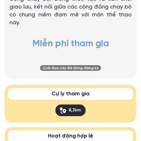
giao lưu, kết nối giữa các cộng đồng chạy bộ
có chung niềm đam mê với môn thể thao
này.
Miễn phí tham gia
Giải đua này đã đóng đăng ký
Cự ly tham gia
8,3km
Hoạt động hợp lệ