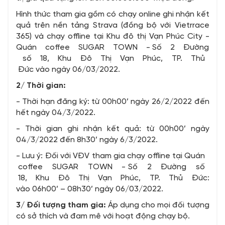
Hình thức tham gia gồm có chạy online ghi nhận kết
quả trên nền tảng Strava (đồng bộ với Vietrrace
365) và chạy offline tại Khu đô thị Vạn Phúc City -
Quán coffee SUGAR TOWN - Số 2 Đường
số 18, Khu Đô Thị Vạn Phúc, TP. Thủ
Đức vào ngày 06/03/2022.
2/ Thời gian:
- Thời hạn đăng ký: từ 00h00’ ngày 26/2/2022 đến
hết ngày 04/3/2022.
- Thời gian ghi nhận kết quả: từ 00h00’ ngày
04/3/2022 đến 8h30’ ngày 6/3/2022.
- Lưu ý: Đối với VĐV tham gia chạy offline tại Quán
coffee SUGAR TOWN - Số 2 Đường số
18, Khu Đô Thị Vạn Phúc, TP. Thủ Đức:
vào 06h00’ – 08h30’ ngày 06/03/2022.
3/ Đối tượng tham gia:
Áp dụng cho mọi đối tượng
có sở thích và đam mê với hoạt động chạy bộ.