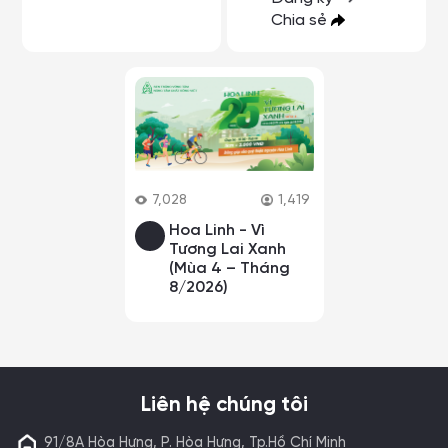
Chia sẻ
7,028
1,419
Hoa Linh - Vì
Tương Lai Xanh
(Mùa 4 – Tháng
8/2026)
Liên hệ chúng tôi
91/8A Hòa Hưng, P. Hòa Hưng, Tp.Hồ Chí Minh