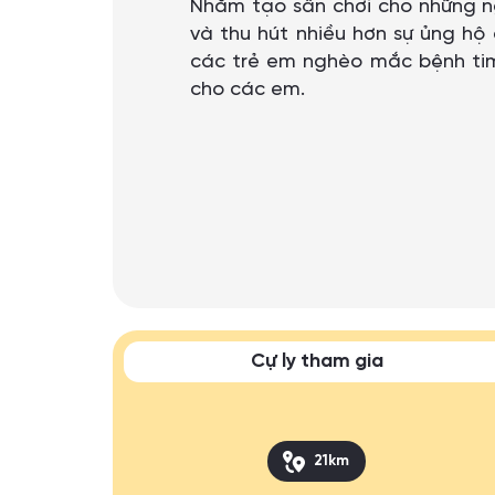
Nhằm tạo sân chơi cho những n
và thu hút nhiều hơn sự ủng hộ
các trẻ em nghèo mắc bệnh tim
cho các em.
Cự ly tham gia
21km