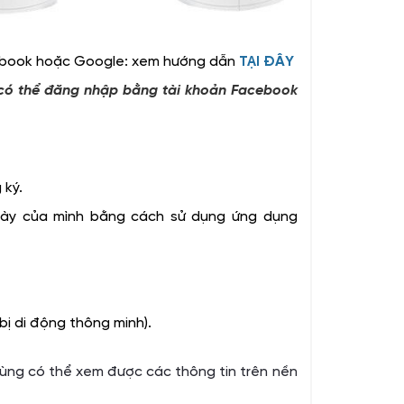
cebook hoặc Google: xem hướng dẫn
TẠI ĐÂY
ể có thể đăng nhập bằng tài khoản Facebook
 ký.
gày của mình bằng cách sử dụng ứng dụng
ị di động thông minh).
ùng có thể xem được các thông tin trên nền