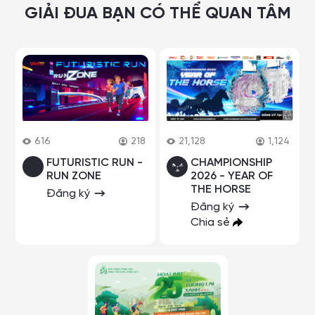
GIẢI ĐUA BẠN CÓ THỂ QUAN TÂM
616
218
21,128
1,124
FUTURISTIC RUN -
CHAMPIONSHIP
RUN ZONE
2026 - YEAR OF
THE HORSE
Đăng ký
Đăng ký
Chia sẻ