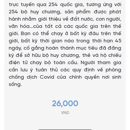
trực tuyến qua 254 quốc gia, tương ứng với
254 bộ huy chương, sản phẩm được phát
hành nhằm giới thiệu về đất nước, con người,
văn hóa...của tất cả các quốc gia trên thế
giới. Bạn có thể chạy ở bất kỳ đâu trên thế
giới, bất kỳ thời gian nào trong thời hạn 45
ngày, cố gắng hoàn thành mục tiêu đã đăng
ký để sở hữu bộ huy chương, thẻ và hộ chiếu
điện tử chạy bộ toàn cầu. Người tham gia
cần lưu ý tuân thủ các quy định về phòng
chống dịch Covid của chính quyền nơi sinh
sống.
26,000
VNĐ