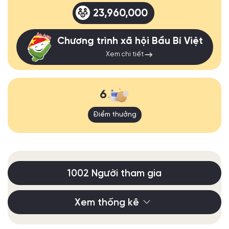
23,960,000
Chương trình xã hội Bầu Bí Việt
Xem chi tiết
6
Điểm thưởng
1002 Người tham gia
Xem thống kê