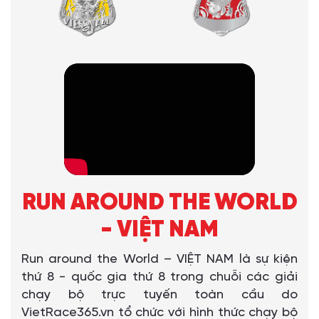
RUN AROUND THE WORLD
- VIỆT NAM
Run around the World – VIỆT NAM là sự kiện
thứ 8 - quốc gia thứ 8 trong chuỗi các giải
chạy bộ trực tuyến toàn cầu do
VietRace365.vn tổ chức với hình thức chạy bộ