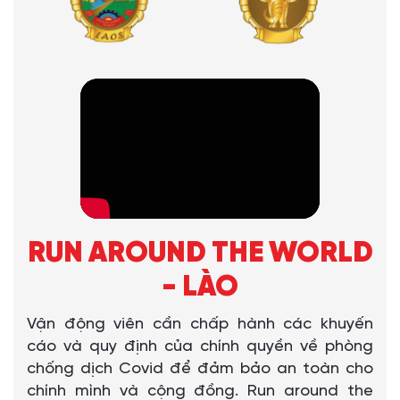
RUN AROUND THE WORLD
- LÀO
Vận động viên cần chấp hành các khuyến
cáo và quy định của chính quyền về phòng
chống dịch Covid để đảm bảo an toàn cho
chính mình và cộng đồng. Run around the