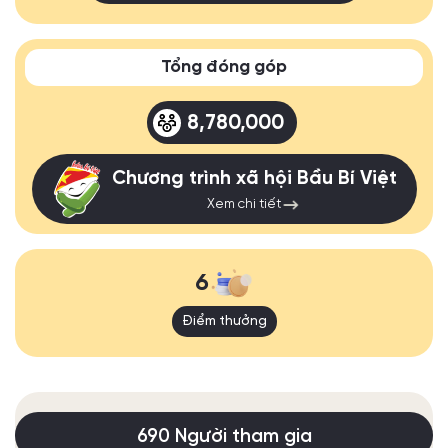
Tổng đóng góp
8,780,000
Chương trình xã hội Bầu Bí Việt
Xem chi tiết
6
Điểm thưởng
690 Người tham gia