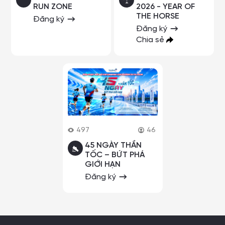
RUN ZONE
2026 - YEAR OF
THE HORSE
Đăng ký
Đăng ký
Chia sẻ
497
46
45 NGÀY THẦN
TỐC – BỨT PHÁ
GIỚI HẠN
Đăng ký