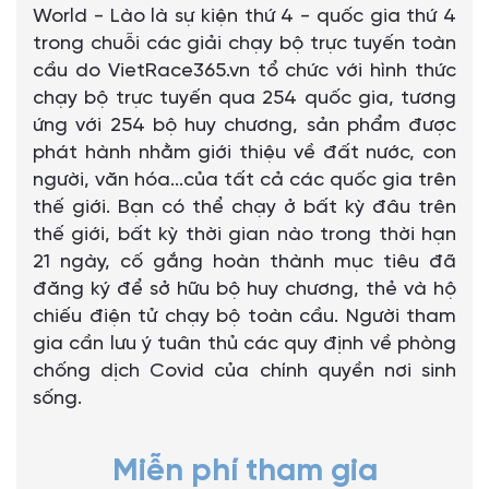
World - Lào là sự kiện thứ 4 - quốc gia thứ 4
trong chuỗi các giải chạy bộ trực tuyến toàn
cầu do VietRace365.vn tổ chức với hình thức
chạy bộ trực tuyến qua 254 quốc gia, tương
ứng với 254 bộ huy chương, sản phẩm được
phát hành nhằm giới thiệu về đất nước, con
người, văn hóa...của tất cả các quốc gia trên
thế giới. Bạn có thể chạy ở bất kỳ đâu trên
thế giới, bất kỳ thời gian nào trong thời hạn
21 ngày, cố gắng hoàn thành mục tiêu đã
đăng ký để sở hữu bộ huy chương, thẻ và hộ
chiếu điện tử chạy bộ toàn cầu. Người tham
gia cần lưu ý tuân thủ các quy định về phòng
chống dịch Covid của chính quyền nơi sinh
sống.
Miễn phí tham gia