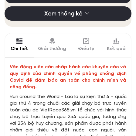
Xem thống kê
Chi tiết
Giải thưởng
Điều lệ
Kết quả
Vận động viên cần chấp hành các khuyến cáo và
quy định của chính quyền về phòng chống dịch
Covid để đảm bảo an toàn cho chính mình và
cộng đồng.
Run around the World - Lào là sự kiện thứ 4 - quốc
gia thứ 4 trong chuỗi các giải chạy bộ trực tuyến
toàn cầu do VietRace365.vn tổ chức với hình thức
chạy bộ trực tuyến qua 254 quốc gia, tương ứng
với 254 bộ huy chương, sản phẩm được phát hành
nhằm giới thiệu về đất nước, con người, văn