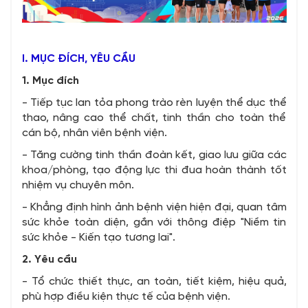
I. MỤC ĐÍCH, YÊU CẦU
1. Mục đích
- Tiếp tục lan tỏa phong trào rèn luyện thể dục thể
thao, nâng cao thể chất, tinh thần cho toàn thể
cán bộ, nhân viên bệnh viện.
- Tăng cường tinh thần đoàn kết, giao lưu giữa các
khoa/phòng, tạo động lực thi đua hoàn thành tốt
nhiệm vụ chuyên môn.
- Khẳng định hình ảnh bệnh viện hiện đại, quan tâm
sức khỏe toàn diện, gắn với thông điệp "Niềm tin
sức khỏe - Kiến tạo tương lai".
2. Yêu cầu
- Tổ chức thiết thực, an toàn, tiết kiệm, hiệu quả,
phù hợp điều kiện thực tế của bệnh viện.