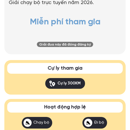
Giải chạy bộ trực tuyến năm 2026.
Miễn phí tham gia
Giải đua này đã đóng đăng ký
Cự ly tham gia
Cự ly 300KM
Hoạt động hợp lệ
Chạy bộ
Đi bộ