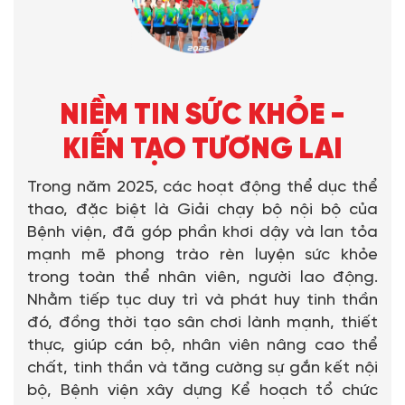
NIỀM TIN SỨC KHỎE -
KIẾN TẠO TƯƠNG LAI
Trong năm 2025, các hoạt động thể dục thể
thao, đặc biệt là Giải chạy bộ nội bộ của
Bệnh viện, đã góp phần khơi dậy và lan tỏa
mạnh mẽ phong trào rèn luyện sức khỏe
trong toàn thể nhân viên, người lao động.
Nhằm tiếp tục duy trì và phát huy tinh thần
đó, đồng thời tạo sân chơi lành mạnh, thiết
thực, giúp cán bộ, nhân viên nâng cao thể
chất, tinh thần và tăng cường sự gắn kết nội
bộ, Bệnh viện xây dựng Kể hoạch tổ chức