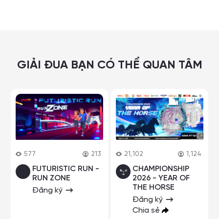
GIẢI ĐUA BẠN CÓ THỂ QUAN TÂM
577
213
21,102
1,124
FUTURISTIC RUN -
CHAMPIONSHIP
RUN ZONE
2026 - YEAR OF
THE HORSE
Đăng ký
Đăng ký
Chia sẻ