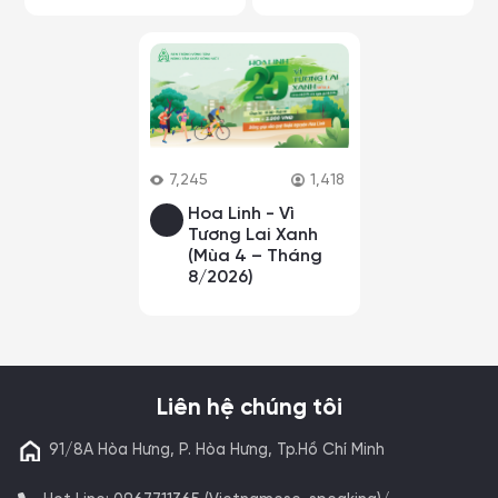
7,245
1,418
Hoa Linh - Vì
Tương Lai Xanh
(Mùa 4 – Tháng
8/2026)
Liên hệ chúng tôi
91/8A Hòa Hưng, P. Hòa Hưng, Tp.Hồ Chí Minh