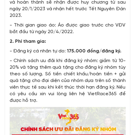
và hoàn thành sẽ nhận được huy chương từ sau
ngày 20/1/2023 và nhận hết trước Tết Nguyên Đán
2023.
- Thời gian giao áo: Áo được giao trước cho VĐV
bắt đầu từ ngày 20/4/2022.
2. Phí tham gia:
- Đăng ký cá nhân tự do:
175.000
đồng/đăng ký.
- Chính sách ưu đãi khi đăng ký nhóm: giảm từ 10-
20% và tặng thêm quà tặng cho đăng ký nhóm tùy
theo số lượng. Số tiền chiết khấu/hoàn tiền + gửi
quà tặng cho đại diện của nhóm dựa trên số thành
viên thực tế sau khi kết thúc thời hạn đăng ký. Nếu
có yêu cầu xin vui lòng liên hệ VietRace365 để
được hỗ trợ.