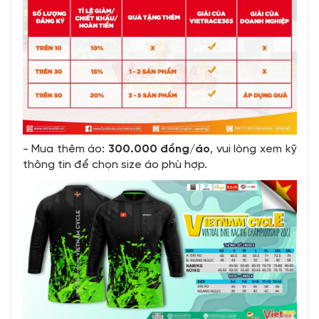
- Mua thêm áo:
300.000 đồng/áo
, vui lòng xem kỹ
thông tin để chọn size áo phù hợp.