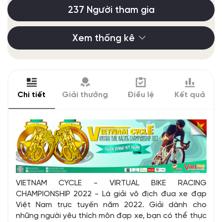
237 Người tham gia
Xem thống kê
Chi tiết
Giải thưởng
Điều lệ
Kết quả
VIETNAM CYCLE - VIRTUAL BIKE RACING
CHAMPIONSHIP 2022 - Là giải vô địch đua xe đạp
Việt Nam trực tuyến năm 2022. Giải dành cho
những người yêu thích môn đạp xe, bạn có thể thực