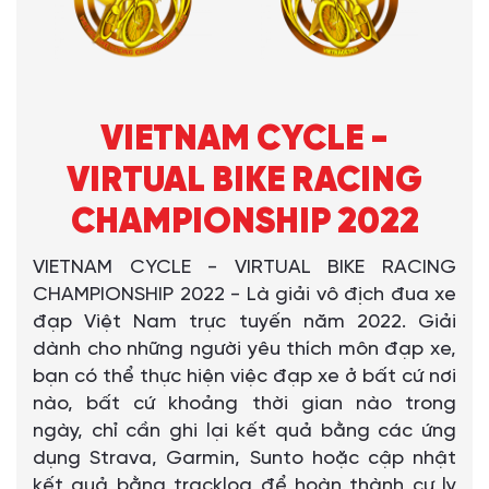
VIETNAM CYCLE -
VIRTUAL BIKE RACING
CHAMPIONSHIP 2022
VIETNAM CYCLE - VIRTUAL BIKE RACING
CHAMPIONSHIP 2022 - Là giải vô địch đua xe
đạp Việt Nam trực tuyến năm 2022. Giải
dành cho những người yêu thích môn đạp xe,
bạn có thể thực hiện việc đạp xe ở bất cứ nơi
nào, bất cứ khoảng thời gian nào trong
ngày, chỉ cần ghi lại kết quả bằng các ứng
dụng Strava, Garmin, Sunto hoặc cập nhật
kết quả bằng tracklog để hoàn thành cự ly