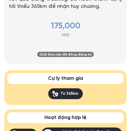
tối thiểu 365km để nhận huy chương.
175,000
VNĐ
Giải đua này đã đóng đăng ký
Cự ly tham gia
Từ 365km
Hoạt động hợp lệ