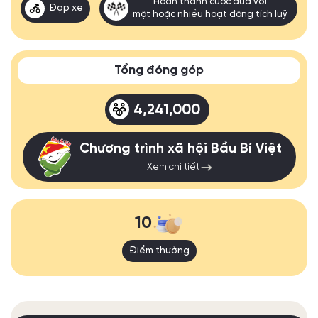
Hoàn thành cuộc đua với
Đạp xe
một hoặc nhiều hoạt động tích luỹ
Tổng đóng góp
4,241,000
Chương trình xã hội Bầu Bí Việt
Xem chi tiết
10
Điểm thưởng