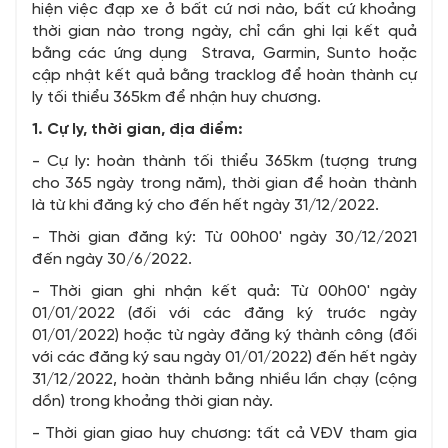
hiện việc đạp xe ở bất cứ nơi nào, bất cứ khoảng
thời gian nào trong ngày, chỉ cần ghi lại kết quả
bằng các ứng dụng Strava, Garmin, Sunto hoặc
cập nhật kết quả bằng tracklog để hoàn thành cự
ly tối thiểu 365km để nhận huy chương.
1. Cự ly, thời gian, địa điểm:
- Cự ly: hoàn thành tối thiểu 365km (tượng trưng
cho 365 ngày trong năm), thời gian để hoàn thành
là từ khi đăng ký cho đến hết ngày 31/12/2022.
- Thời gian đăng ký: Từ 00h00' ngày 30/12/2021
đến ngày 30/6/2022.
- Thời gian ghi nhận kết quả: Từ 00h00' ngày
01/01/2022 (đối với các đăng ký trước ngày
01/01/2022) hoặc từ ngày đăng ký thành công (đối
với các đăng ký sau ngày 01/01/2022) đến hết ngày
31/12/2022, hoàn thành bằng nhiều lần chạy (cộng
dồn) trong khoảng thời gian này.
- Thời gian giao huy chương: tất cả VĐV tham gia