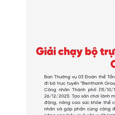
Giải chạy bộ t
Ban Thường vụ 03 Đoàn thể Tổ
đi bộ trực tuyến “Benthanh Group
Công nhân Thành phố (15/10/1
26/12/2021). Tạo sân chơi lành m
động, nâng cao sức khỏe thể ch
nhân và góp phần cùng cộng đ