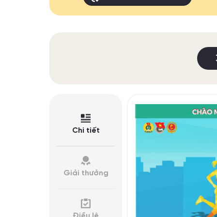
Chi tiết
Giải thưởng
Điều lệ