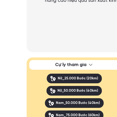
nâng cao hiệu quả sản xuất kin
Cự ly tham gia
Nữ_25.000 Bước (20km)
Nữ_50.000 Bước (40km)
Nam_50.000 Bước (40km)
Nam_75.000 Bước (60km)