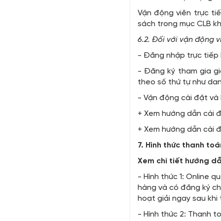
Vận động viên trực t
sách trong mục CLB kh
6.2. Đối với vận động 
- Đăng nhập trực tiếp
- Đăng ký tham gia gi
theo số thứ tự như da
- Vận động cài đặt và
+ Xem hướng dẫn cài 
+ Xem hướng dẫn cài 
7. Hình thức thanh toá
Xem chi tiết hướng d
- Hình thức 1: Online q
hàng và có đăng ký ch
hoạt giải ngay sau khi
- Hình thức 2: Thanh 