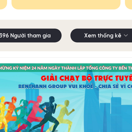
396 Người tham gia
Xem thống kê