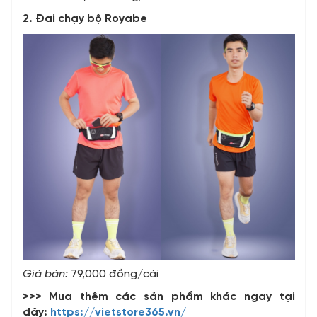
2. Đai chạy bộ Royabe
Giá bán:
79,000 đồng/cái
>>> Mua thêm các sản phẩm khác ngay tại
đây:
https://vietstore365.vn/