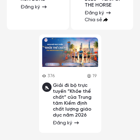
THE HORSE
Đăng ký
Đăng ký
Chia sẻ
376
19
Giải đi bộ trực
tuyến “Khỏe thể
chất” của Trung
tâm Kiểm định
chất lượng giáo
dục năm 2026
Đăng ký