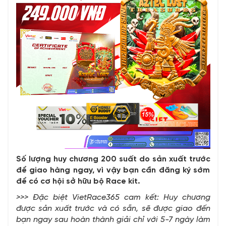
Số lượng huy chương 200 suất do sản xuất trước
để giao hàng ngay, vì vậy bạn cần đăng ký sớm
để có cơ hội sở hữu bộ Race kit.
>>> Đặc biệt VietRace365 cam kết: Huy chương
được sản xuất trước và có sẵn, sẽ được giao đến
bạn ngay sau hoàn thành giải chỉ với 5-7 ngày làm